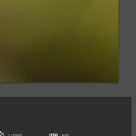
1/2000
800