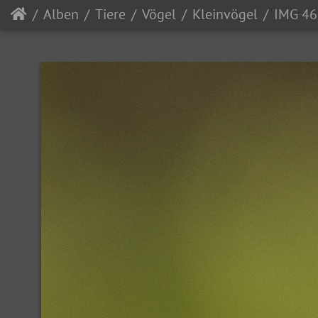
Alben
Tiere
Vögel
Kleinvögel
IMG 4