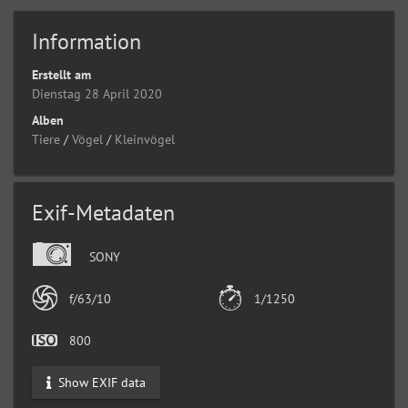
Information
Erstellt am
Dienstag 28 April 2020
Alben
Tiere
/
Vögel
/
Kleinvögel
Exif-Metadaten
SONY
f/63/10
1/1250
800
Show EXIF data