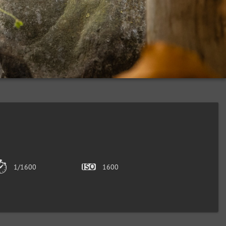
1/1600
1600