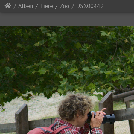
Alben
Tiere
Zoo
DSX00449