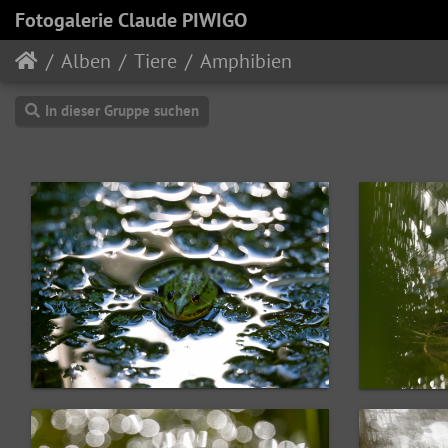
Fotogalerie Claude PIWIGO
Alben
Tiere
Amphibien
In dieser Gruppe suchen