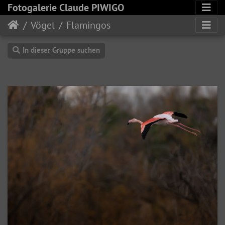
Fotogalerie Claude PIWIGO
Vögel
Flamingos
In dieser Gruppe suchen